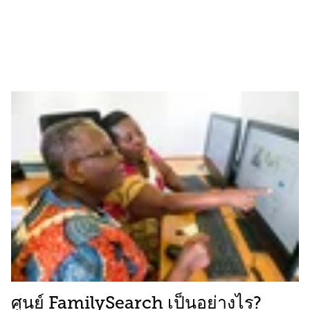
ศูนย์ FamilySearch เป็นอย่างไร?