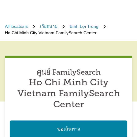
All locations
เวียดนาม
Bình Lợi Trung
Ho Chi Minh City Vietnam FamilySearch Center
ศูนย์ FamilySearch
Ho Chi Minh City
Vietnam FamilySearch
Center
ขอเส้นทาง