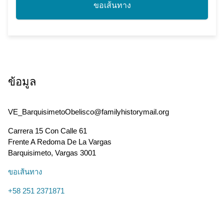
ขอเส้นทาง
ข้อมูล
VE_BarquisimetoObelisco@familyhistorymail.org
Carrera 15 Con Calle 61
Frente A Redoma De La Vargas
Barquisimeto
,
Vargas
3001
ขอเส้นทาง
+58 251 2371871