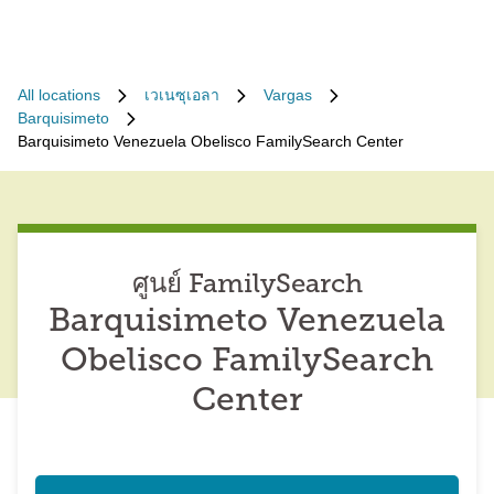
All locations
เวเนซุเอลา
Vargas
Barquisimeto
Barquisimeto Venezuela Obelisco FamilySearch Center
ศูนย์ FamilySearch
Barquisimeto Venezuela
Obelisco FamilySearch
Center