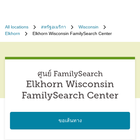
All locations
สหรัฐอเมริกา
Wisconsin
Elkhorn
Elkhorn Wisconsin FamilySearch Center
ศูนย์ FamilySearch
Elkhorn Wisconsin
FamilySearch Center
ขอเส้นทาง