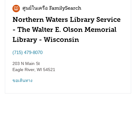
ศูนย์ในเครือ FamilySearch
Northern Waters Library Service
- The Walter E. Olson Memorial
Library - Wisconsin
(715) 479-8070
203 N Main St
Eagle River
,
WI
54521
ขอเส้นทาง