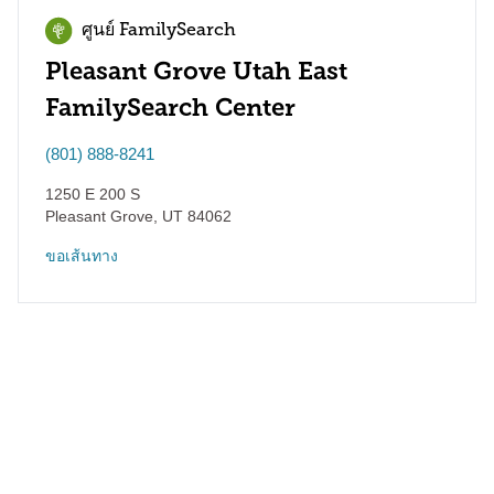
ศูนย์ FamilySearch
Pleasant Grove Utah East
FamilySearch Center
(801) 888-8241
1250 E 200 S
Pleasant Grove
,
UT
84062
ขอเส้นทาง