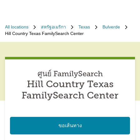
All locations
สหรัฐอเมริกา
Texas
Bulverde
Hill Country Texas FamilySearch Center
ศูนย์ FamilySearch
Hill Country Texas
FamilySearch Center
ขอเส้นทาง