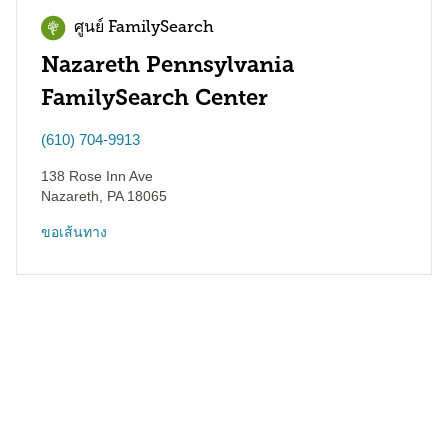
ศูนย์ FamilySearch
Nazareth Pennsylvania
FamilySearch Center
(610) 704-9913
138 Rose Inn Ave
Nazareth
,
PA
18065
ขอเส้นทาง