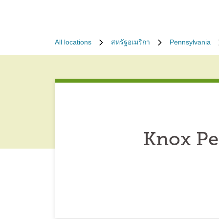
All locations
สหรัฐอเมริกา
Pennsylvania
Knox Pe