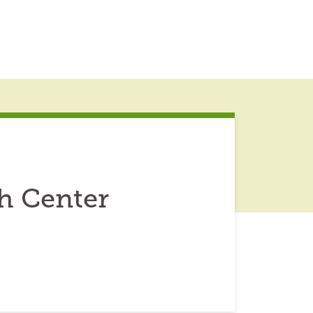
h Center