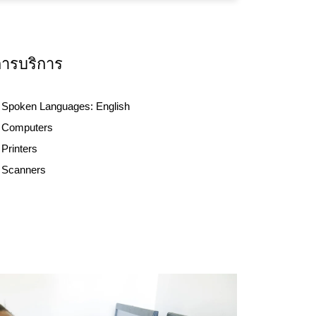
การบริการ
Spoken Languages:
English
Computers
Printers
Scanners