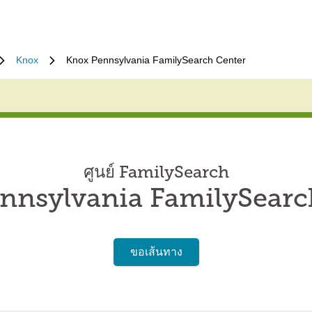
Knox
Knox Pennsylvania FamilySearch Center
ศูนย์ FamilySearch
nnsylvania FamilySearc
ขอเส้นทาง