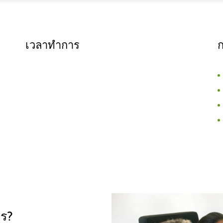
เวลาทำการ
ไร?