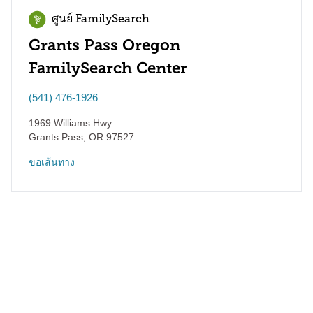
ศูนย์ FamilySearch
Grants Pass Oregon
FamilySearch Center
(541) 476-1926
1969 Williams Hwy
Grants Pass
,
OR
97527
ขอเส้นทาง