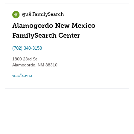
ศูนย์ FamilySearch
Alamogordo New Mexico
FamilySearch Center
(702) 340-3158
1800 23rd St
Alamogordo
,
NM
88310
ขอเส้นทาง