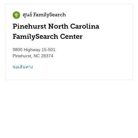
ศูนย์ FamilySearch
Pinehurst North Carolina
FamilySearch Center
9800 Highway 15-501
Pinehurst
,
NC
28374
ขอเส้นทาง