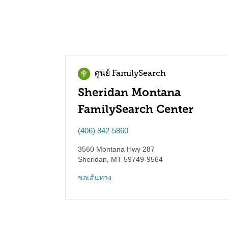
ศูนย์ FamilySearch
Sheridan Montana
FamilySearch Center
(406) 842-5860
3560 Montana Hwy 287
Sheridan
,
MT
59749-9564
ขอเส้นทาง