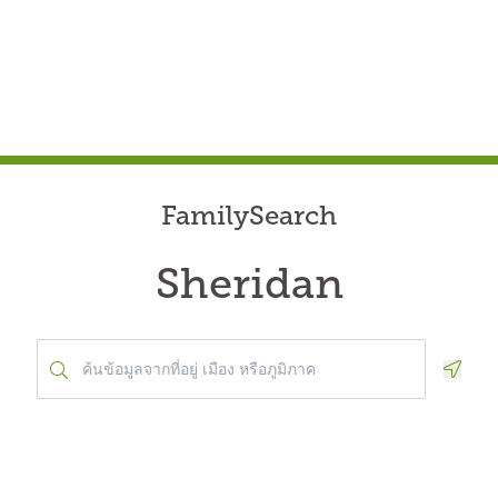
FamilySearch
Sheridan
Geolo