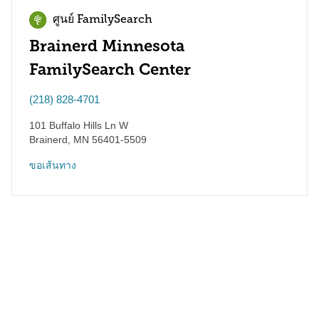
ศูนย์ FamilySearch
Brainerd Minnesota
FamilySearch Center
(218) 828-4701
101 Buffalo Hills Ln W
Brainerd
,
MN
56401-5509
ขอเส้นทาง