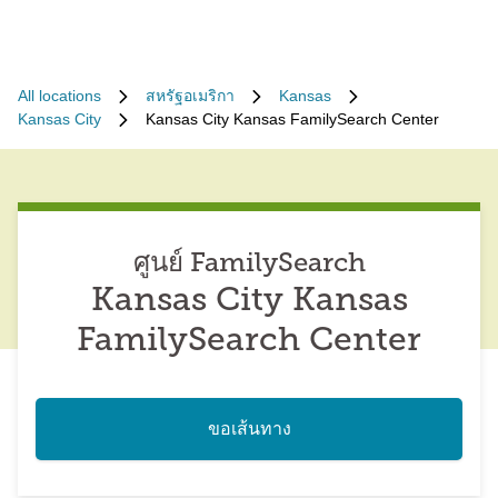
All locations
สหรัฐอเมริกา
Kansas
Kansas City
Kansas City Kansas FamilySearch Center
ศูนย์ FamilySearch
Kansas City Kansas
FamilySearch Center
ขอเส้นทาง