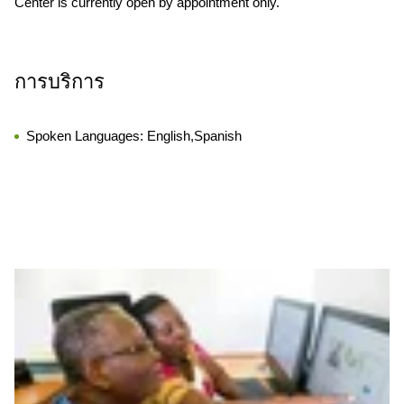
Center is currently open by appointment only.
การบริการ
Spoken Languages:
English,Spanish