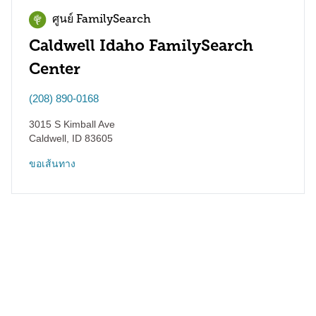
ศูนย์ FamilySearch
Caldwell Idaho FamilySearch
Center
(208) 890-0168
3015 S Kimball Ave
Caldwell
,
ID
83605
ขอเส้นทาง