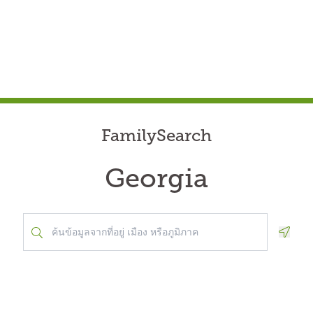
FamilySearch
Georgia
Geolo