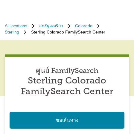
All locations
สหรัฐอเมริกา
Colorado
Sterling
Sterling Colorado FamilySearch Center
ศูนย์ FamilySearch
Sterling Colorado
FamilySearch Center
ขอเส้นทาง