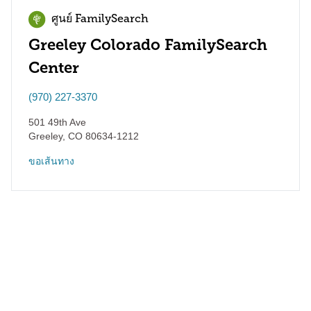
ศูนย์ FamilySearch
Greeley Colorado FamilySearch
Center
(970) 227-3370
501 49th Ave
Greeley
,
CO
80634-1212
ขอเส้นทาง