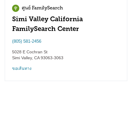
ศูนย์ FamilySearch
Simi Valley California
FamilySearch Center
(805) 581-2456
5028 E Cochran St
Simi Valley
,
CA
93063-3063
ขอเส้นทาง