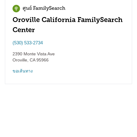
ศูนย์ FamilySearch
Oroville California FamilySearch
Center
(530) 533-2734
2390 Monte Vista Ave
Oroville
,
CA
95966
ขอเส้นทาง