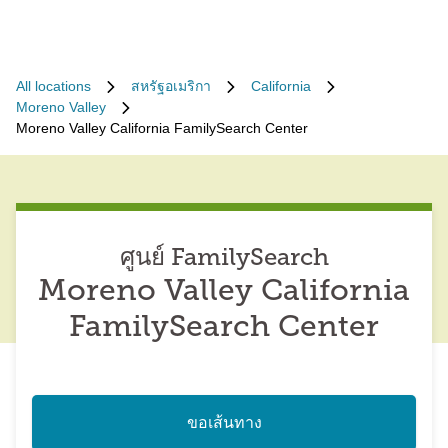
All locations
สหรัฐอเมริกา
California
Moreno Valley
Moreno Valley California FamilySearch Center
ศูนย์ FamilySearch
Moreno Valley California
FamilySearch Center
ขอเส้นทาง