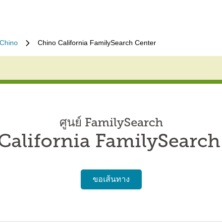
Chino
Chino California FamilySearch Center
ศูนย์ FamilySearch
California FamilySearch
ขอเส้นทาง