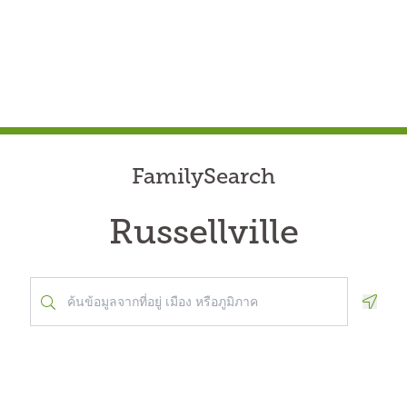
FamilySearch
Russellville
Geolo