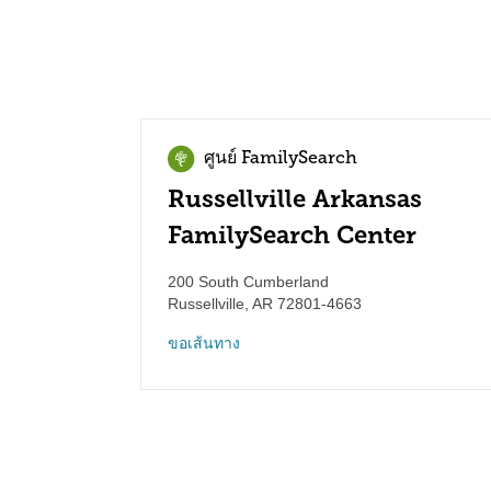
ศูนย์ FamilySearch
Russellville Arkansas
FamilySearch Center
200 South Cumberland
Russellville
,
AR
72801-4663
ขอเส้นทาง