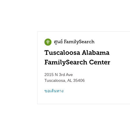
ศูนย์ FamilySearch
Tuscaloosa Alabama
FamilySearch Center
2015 N 3rd Ave
Tuscaloosa
,
AL
35406
ขอเส้นทาง