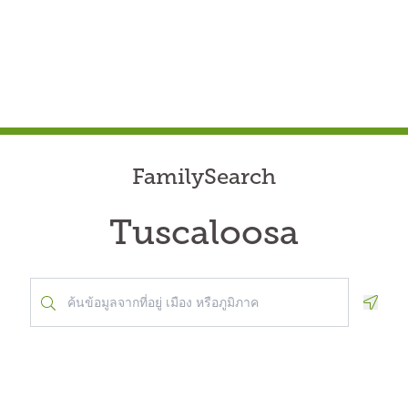
FamilySearch
Tuscaloosa
Geolo