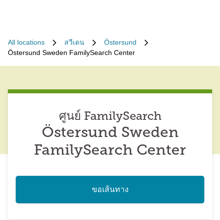
All locations
สวีเดน
Östersund
Östersund Sweden FamilySearch Center
ศูนย์ FamilySearch
Östersund Sweden
FamilySearch Center
ขอเส้นทาง