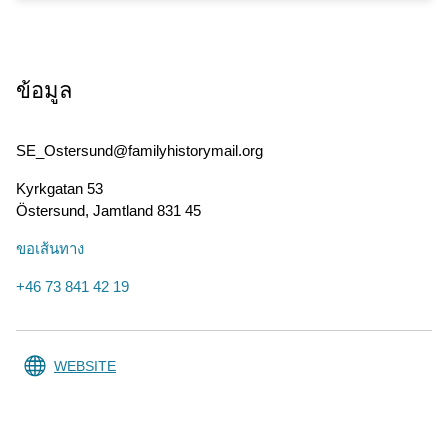
ข้อมูล
SE_Ostersund@familyhistorymail.org
Kyrkgatan 53
Östersund
,
Jamtland
831 45
ขอเส้นทาง
+46 73 841 42 19
WEBSITE