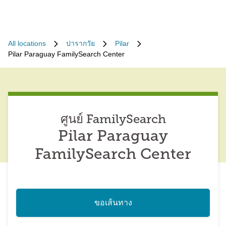
All locations
ปารากวัย
Pilar
Pilar Paraguay FamilySearch Center
ศูนย์ FamilySearch
Pilar Paraguay
FamilySearch Center
ขอเส้นทาง