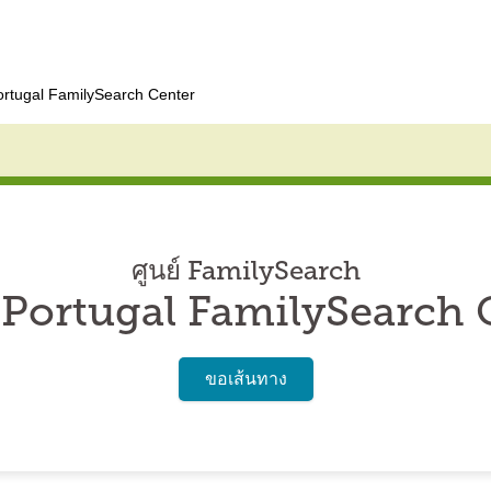
ortugal FamilySearch Center
ศูนย์ FamilySearch
 Portugal FamilySearch 
ขอเส้นทาง