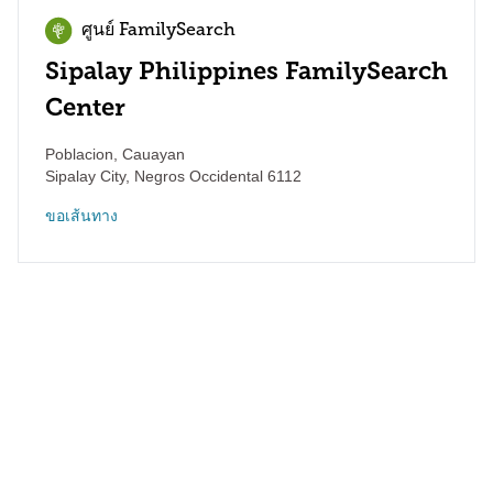
ศูนย์ FamilySearch
Sipalay Philippines FamilySearch
Center
Poblacion, Cauayan
Sipalay City
,
Negros Occidental
6112
ขอเส้นทาง