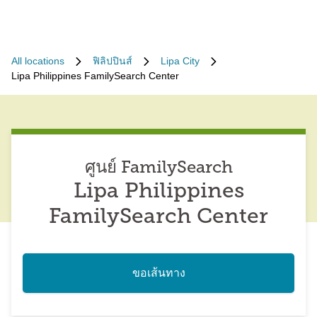
All locations
ฟิลิปปินส์
Lipa City
Lipa Philippines FamilySearch Center
ศูนย์ FamilySearch
Lipa Philippines
FamilySearch Center
ขอเส้นทาง