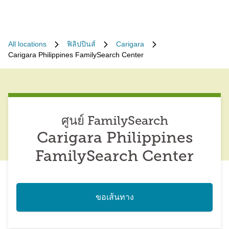
All locations
ฟิลิปปินส์
Carigara
Carigara Philippines FamilySearch Center
ศูนย์ FamilySearch
Carigara Philippines
FamilySearch Center
ขอเส้นทาง