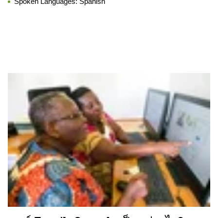
Spoken Languages:
Spanish