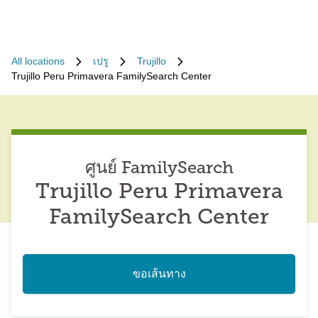
All locations
เปรู
Trujillo
Trujillo Peru Primavera FamilySearch Center
ศูนย์ FamilySearch
Trujillo Peru Primavera
FamilySearch Center
ขอเส้นทาง