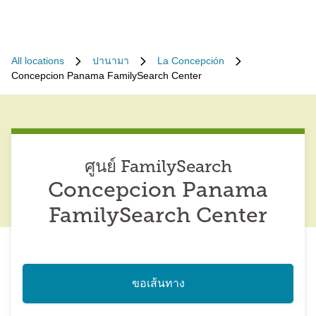
All locations
ปานามา
La Concepción
Concepcion Panama FamilySearch Center
ศูนย์ FamilySearch
Concepcion Panama
FamilySearch Center
ขอเส้นทาง