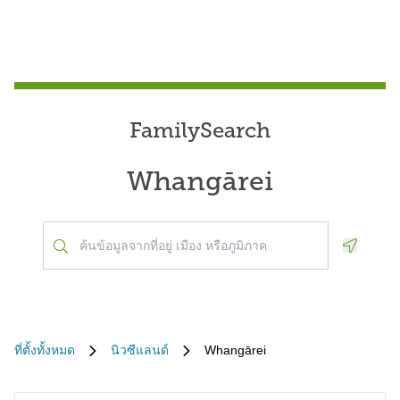
FamilySearch
Whangārei
Geoloca
ที่ตั้งทั้งหมด
นิวซีแลนด์
Whangārei