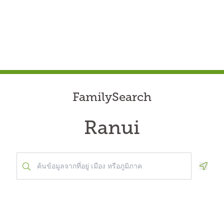
FamilySearch
Ranui
Geolo