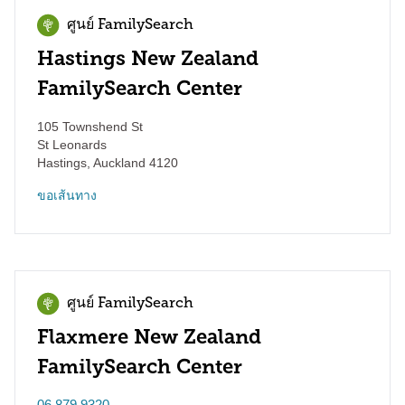
ศูนย์ FamilySearch
Hastings New Zealand
FamilySearch Center
105 Townshend St
St Leonards
Hastings
,
Auckland
4120
ขอเส้นทาง
ศูนย์ FamilySearch
Flaxmere New Zealand
FamilySearch Center
06 879 9320