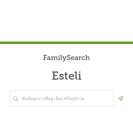
FamilySearch
Esteli
Geolo