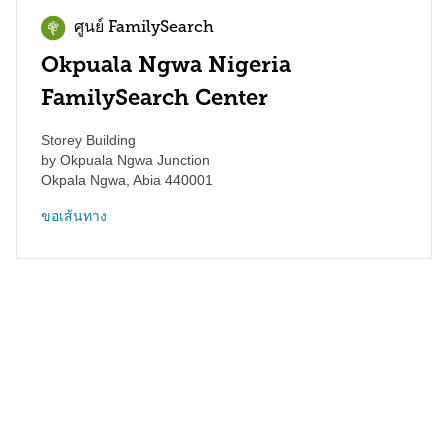
ศูนย์ FamilySearch
Okpuala Ngwa Nigeria
FamilySearch Center
Storey Building
by Okpuala Ngwa Junction
Okpala Ngwa
,
Abia
440001
ขอเส้นทาง