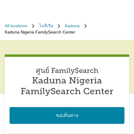
All locations
ไนจีเรีย
Kaduna
Kaduna Nigeria FamilySearch Center
ศูนย์ FamilySearch
Kaduna Nigeria
FamilySearch Center
ขอเส้นทาง