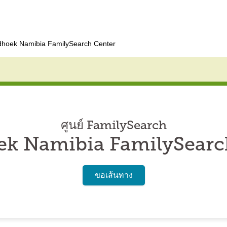
hoek Namibia FamilySearch Center
ศูนย์ FamilySearch
k Namibia FamilySearc
ขอเส้นทาง