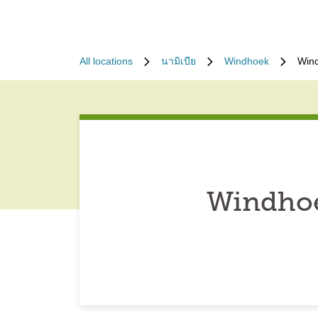
All locations
นามิเบีย
Windhoek
Wind
Windhoe