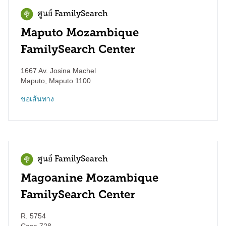
ศูนย์ FamilySearch
Maputo Mozambique
FamilySearch Center
1667 Av. Josina Machel
Maputo
,
Maputo
1100
ขอเส้นทาง
ศูนย์ FamilySearch
Magoanine Mozambique
FamilySearch Center
R. 5754