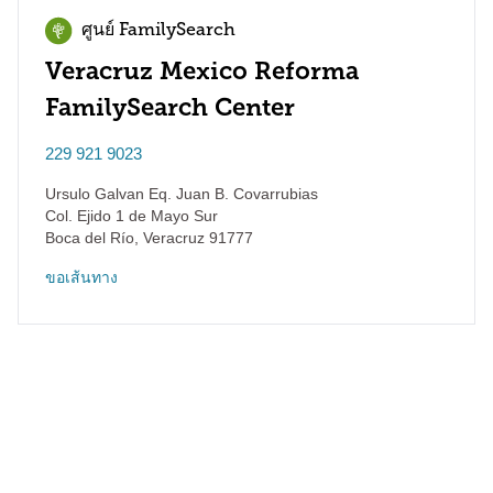
ศูนย์ FamilySearch
Veracruz Mexico Reforma
FamilySearch Center
229 921 9023
Ursulo Galvan Eq. Juan B. Covarrubias
Col. Ejido 1 de Mayo Sur
Boca del Río
,
Veracruz
91777
ขอเส้นทาง