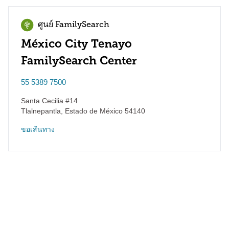
ศูนย์ FamilySearch
México City Tenayo
FamilySearch Center
55 5389 7500
Santa Cecilia #14
Tlalnepantla
,
Estado de México
54140
ขอเส้นทาง