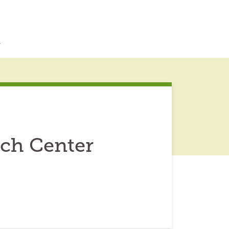
r
ch Center