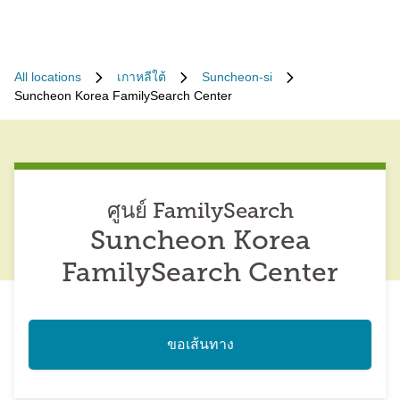
All locations
เกาหลีใต้
Suncheon-si
Suncheon Korea FamilySearch Center
ศูนย์ FamilySearch
Suncheon Korea
FamilySearch Center
ขอเส้นทาง