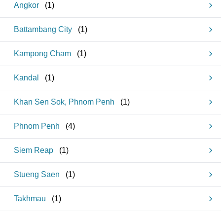
Angkor
(
1
)
Battambang City
(
1
)
Kampong Cham
(
1
)
Kandal
(
1
)
Khan Sen Sok, Phnom Penh
(
1
)
Phnom Penh
(
4
)
Siem Reap
(
1
)
Stueng Saen
(
1
)
Takhmau
(
1
)