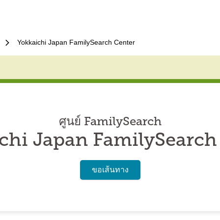
Yokkaichi Japan FamilySearch Center
ศูนย์ FamilySearch
chi Japan FamilySearch
ขอเส้นทาง