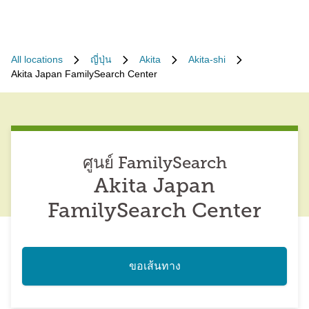
All locations
ญี่ปุ่น
Akita
Akita-shi
Akita Japan FamilySearch Center
ศูนย์ FamilySearch
Akita Japan
FamilySearch Center
ขอเส้นทาง