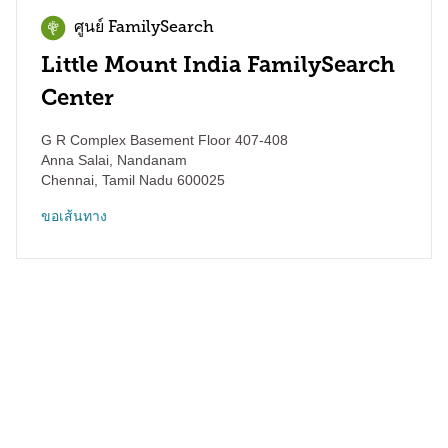
ศูนย์ FamilySearch
Little Mount India FamilySearch
Center
G R Complex Basement Floor 407-408
Anna Salai, Nandanam
Chennai
,
Tamil Nadu
600025
ขอเส้นทาง