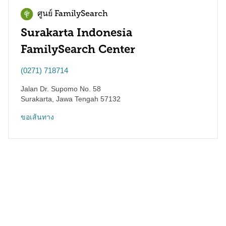
ศูนย์ FamilySearch
Surakarta Indonesia
FamilySearch Center
(0271) 718714
Jalan Dr. Supomo No. 58
Surakarta
,
Jawa Tengah
57132
ขอเส้นทาง