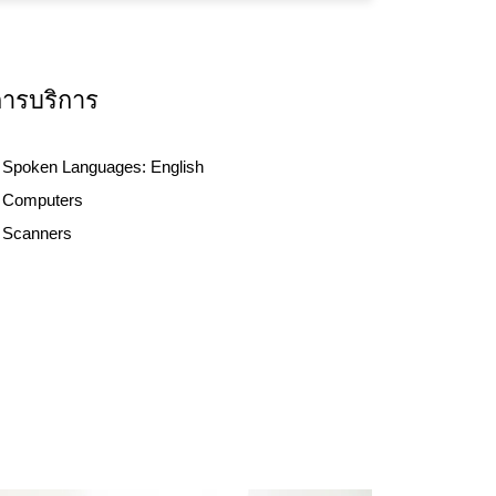
การบริการ
Spoken Languages:
English
Computers
Scanners