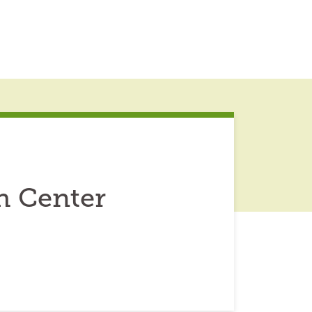
h Center